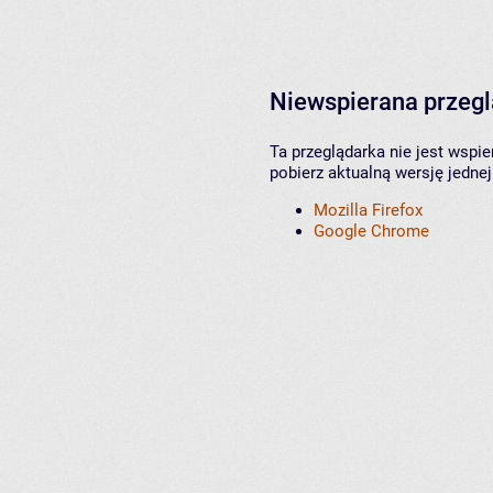
Niewspierana przeg
Ta przeglądarka nie jest wspi
pobierz aktualną wersję jednej
Mozilla Firefox
Google Chrome