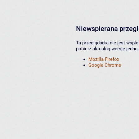
Niewspierana przeg
Ta przeglądarka nie jest wspi
pobierz aktualną wersję jednej
Mozilla Firefox
Google Chrome