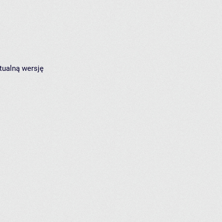
tualną wersję