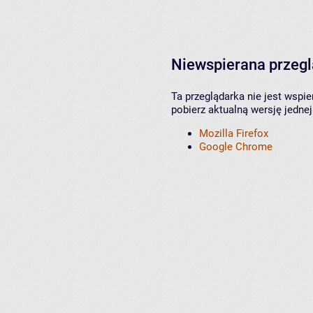
Niewspierana przeg
Ta przeglądarka nie jest wspi
pobierz aktualną wersję jednej
Mozilla Firefox
Google Chrome