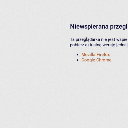
Niewspierana przeg
Ta przeglądarka nie jest wspi
pobierz aktualną wersję jednej
Mozilla Firefox
Google Chrome