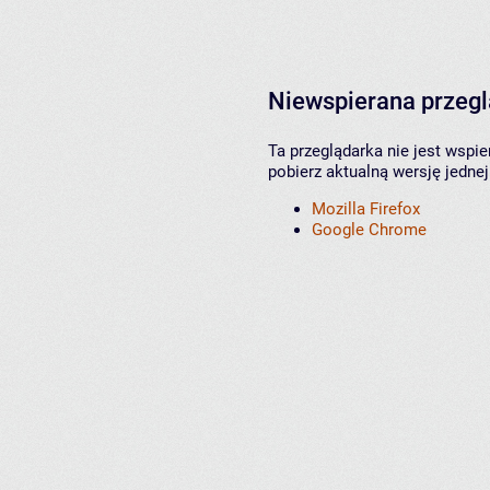
Niewspierana przeg
Ta przeglądarka nie jest wspi
pobierz aktualną wersję jednej
Mozilla Firefox
Google Chrome