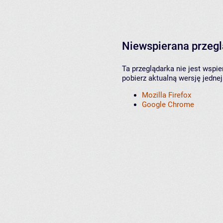
Niewspierana przeg
Ta przeglądarka nie jest wspi
pobierz aktualną wersję jednej
Mozilla Firefox
Google Chrome