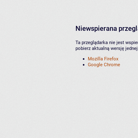
Niewspierana przeg
Ta przeglądarka nie jest wspi
pobierz aktualną wersję jednej
Mozilla Firefox
Google Chrome