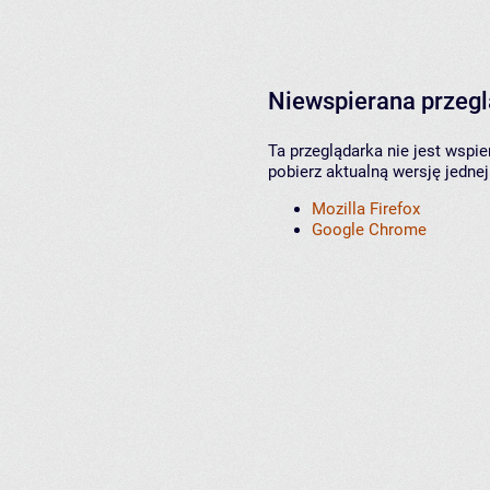
Niewspierana przeg
Ta przeglądarka nie jest wspi
pobierz aktualną wersję jednej
Mozilla Firefox
Google Chrome