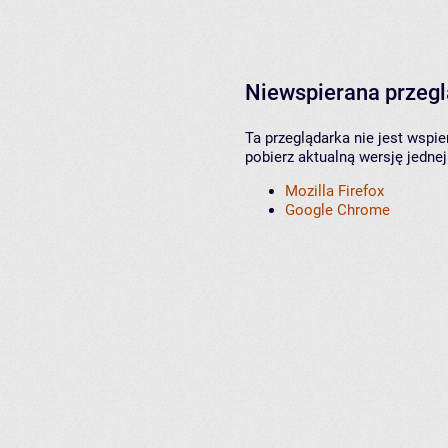
Niewspierana przeg
Ta przeglądarka nie jest wspi
pobierz aktualną wersję jednej
Mozilla Firefox
Google Chrome