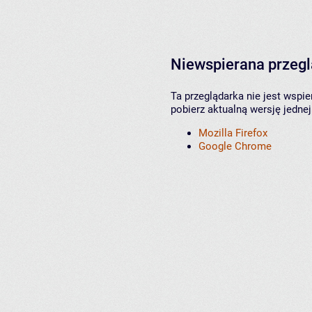
Niewspierana przeg
Ta przeglądarka nie jest wspi
pobierz aktualną wersję jednej
Mozilla Firefox
Google Chrome