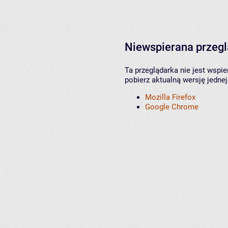
Niewspierana przeg
Ta przeglądarka nie jest wspi
pobierz aktualną wersję jednej
Mozilla Firefox
Google Chrome