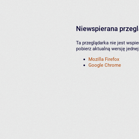
Niewspierana przeg
Ta przeglądarka nie jest wspi
pobierz aktualną wersję jednej
Mozilla Firefox
Google Chrome