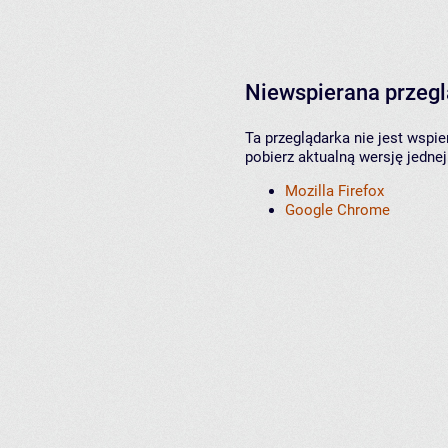
Niewspierana przeg
Ta przeglądarka nie jest wspi
pobierz aktualną wersję jednej
Mozilla Firefox
Google Chrome