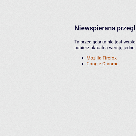
Niewspierana przeg
Ta przeglądarka nie jest wspi
pobierz aktualną wersję jednej
Mozilla Firefox
Google Chrome