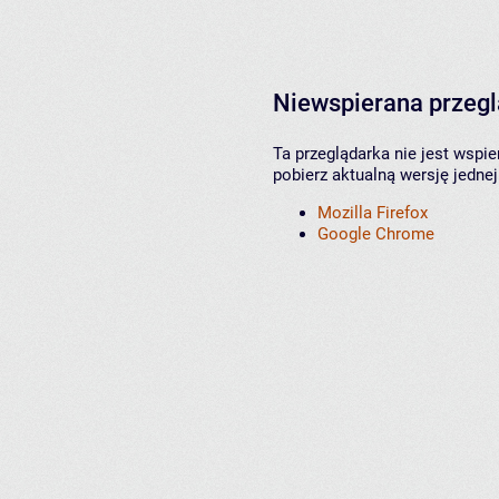
Niewspierana przeg
Ta przeglądarka nie jest wspi
pobierz aktualną wersję jednej
Mozilla Firefox
Google Chrome