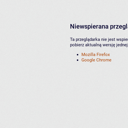
Niewspierana przeg
Ta przeglądarka nie jest wspi
pobierz aktualną wersję jednej
Mozilla Firefox
Google Chrome