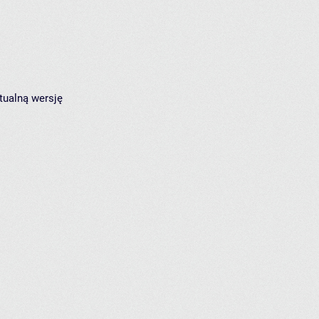
tualną wersję