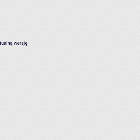
tualną wersję