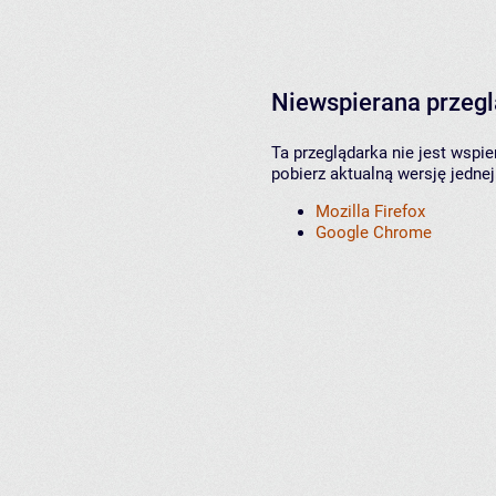
Niewspierana przeg
Ta przeglądarka nie jest wspi
pobierz aktualną wersję jednej
Mozilla Firefox
Google Chrome