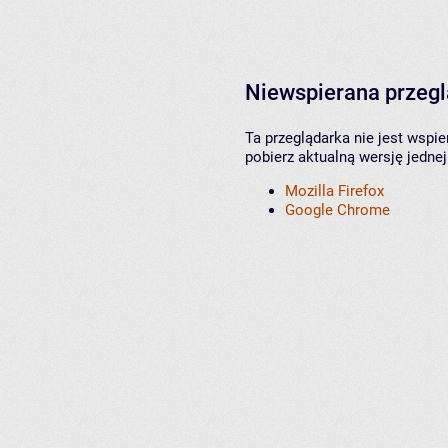
Niewspierana przeg
Ta przeglądarka nie jest wspi
pobierz aktualną wersję jednej
Mozilla Firefox
Google Chrome