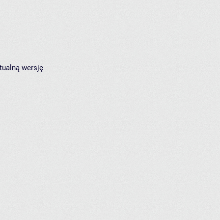
tualną wersję