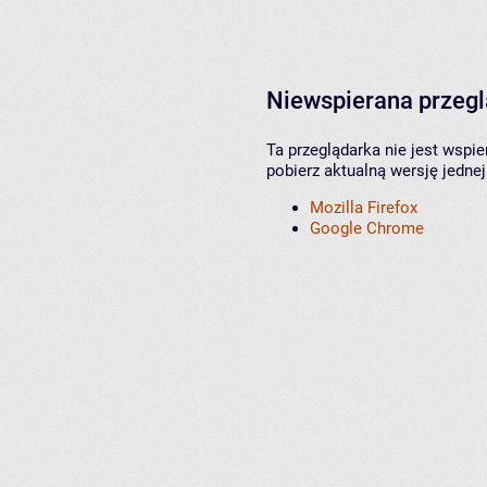
Niewspierana przeg
Ta przeglądarka nie jest wspi
pobierz aktualną wersję jednej
Mozilla Firefox
Google Chrome