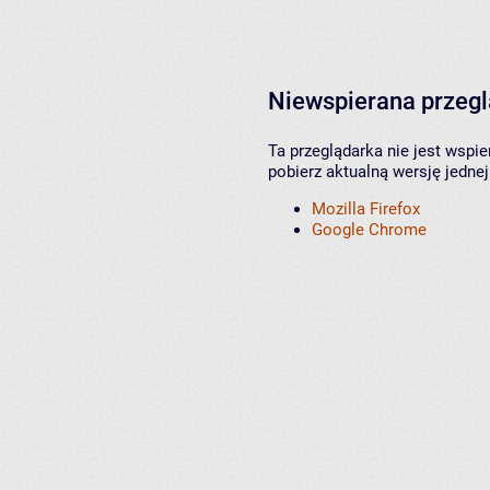
Niewspierana przeg
Ta przeglądarka nie jest wspi
pobierz aktualną wersję jednej
Mozilla Firefox
Google Chrome