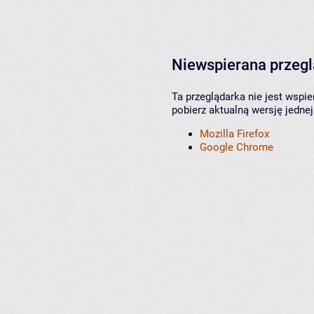
Niewspierana przeg
Ta przeglądarka nie jest wspi
pobierz aktualną wersję jednej
Mozilla Firefox
Google Chrome