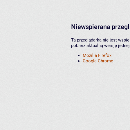
Niewspierana przeg
Ta przeglądarka nie jest wspi
pobierz aktualną wersję jednej
Mozilla Firefox
Google Chrome