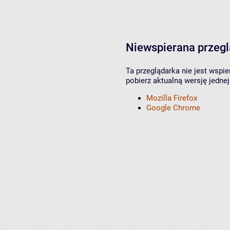
Niewspierana przeg
Ta przeglądarka nie jest wspi
pobierz aktualną wersję jednej
Mozilla Firefox
Google Chrome