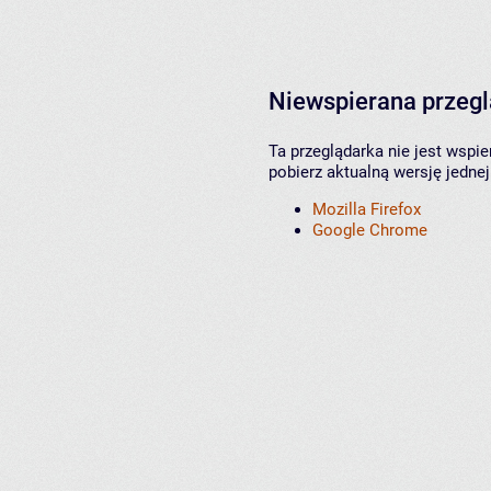
Niewspierana przeg
Ta przeglądarka nie jest wspi
pobierz aktualną wersję jednej
Mozilla Firefox
Google Chrome