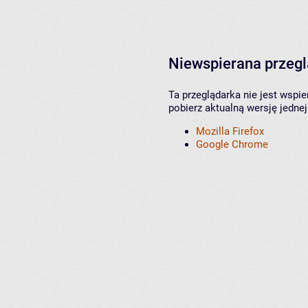
Niewspierana przeg
Ta przeglądarka nie jest wspi
pobierz aktualną wersję jednej
Mozilla Firefox
Google Chrome