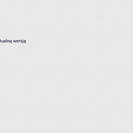
tualną wersję