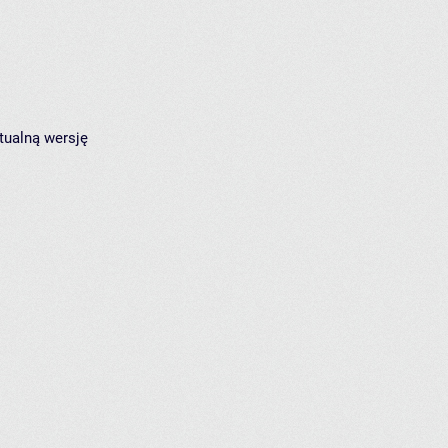
tualną wersję