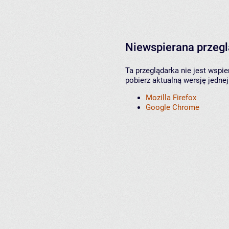
Niewspierana przeg
Ta przeglądarka nie jest wspi
pobierz aktualną wersję jednej
Mozilla Firefox
Google Chrome