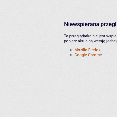
Niewspierana przeg
Ta przeglądarka nie jest wspi
pobierz aktualną wersję jednej
Mozilla Firefox
Google Chrome