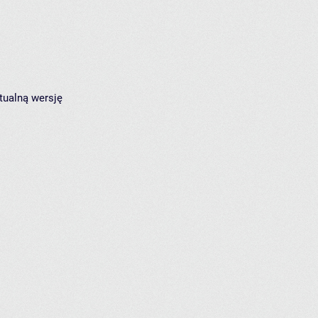
tualną wersję