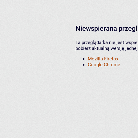
Niewspierana przeg
Ta przeglądarka nie jest wspi
pobierz aktualną wersję jednej
Mozilla Firefox
Google Chrome