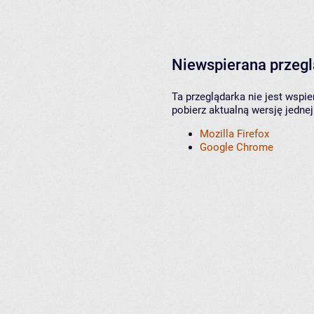
Niewspierana przeg
Ta przeglądarka nie jest wspi
pobierz aktualną wersję jednej
Mozilla Firefox
Google Chrome