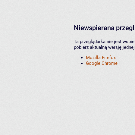
Niewspierana przeg
Ta przeglądarka nie jest wspi
pobierz aktualną wersję jednej
Mozilla Firefox
Google Chrome