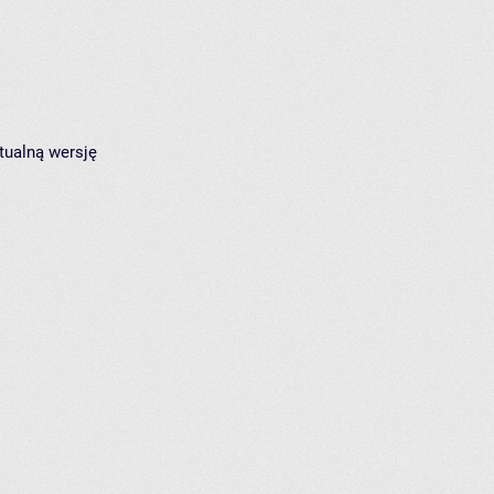
tualną wersję