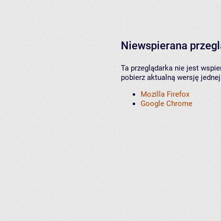
Niewspierana przeg
Ta przeglądarka nie jest wspi
pobierz aktualną wersję jednej
Mozilla Firefox
Google Chrome