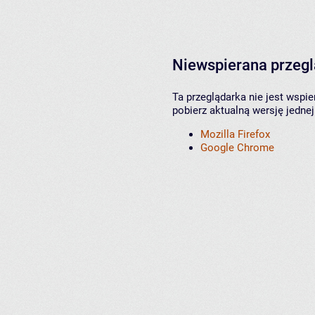
Niewspierana przeg
Ta przeglądarka nie jest wspi
pobierz aktualną wersję jednej
Mozilla Firefox
Google Chrome