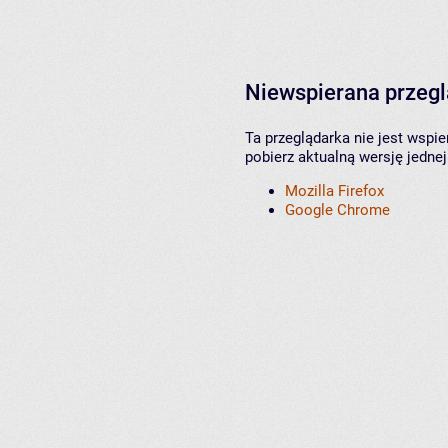
Niewspierana przeg
Ta przeglądarka nie jest wspi
pobierz aktualną wersję jednej
Mozilla Firefox
Google Chrome