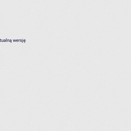
tualną wersję