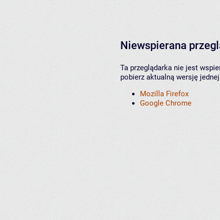
Niewspierana przeg
Ta przeglądarka nie jest wspi
pobierz aktualną wersję jednej
Mozilla Firefox
Google Chrome