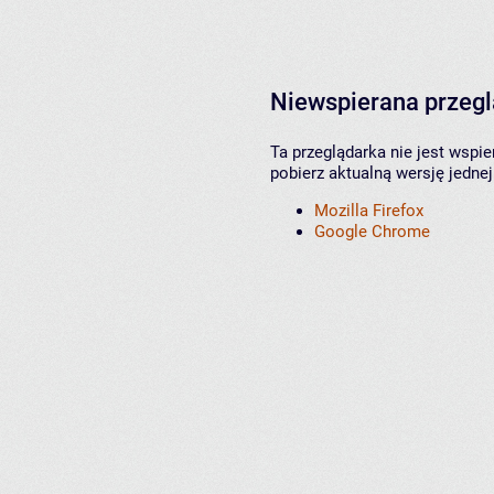
Niewspierana przeg
Ta przeglądarka nie jest wspi
pobierz aktualną wersję jednej
Mozilla Firefox
Google Chrome