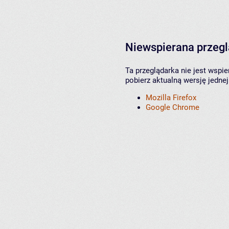
Niewspierana przeg
Ta przeglądarka nie jest wspi
pobierz aktualną wersję jednej
Mozilla Firefox
Google Chrome