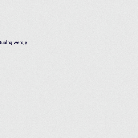
tualną wersję