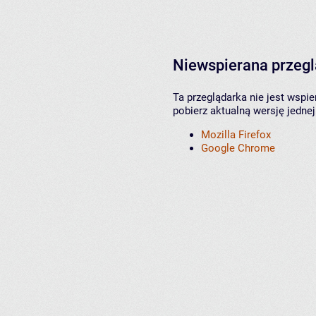
Niewspierana przeg
Ta przeglądarka nie jest wspi
pobierz aktualną wersję jednej
Mozilla Firefox
Google Chrome