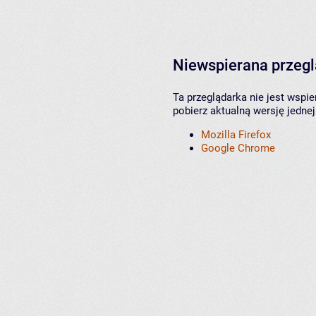
Niewspierana przeg
Ta przeglądarka nie jest wspi
pobierz aktualną wersję jednej
Mozilla Firefox
Google Chrome