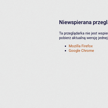
Niewspierana przeg
Ta przeglądarka nie jest wspi
pobierz aktualną wersję jednej
Mozilla Firefox
Google Chrome