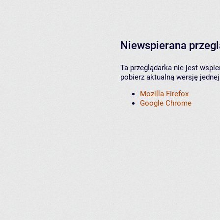
Niewspierana przeg
Ta przeglądarka nie jest wspi
pobierz aktualną wersję jednej
Mozilla Firefox
Google Chrome